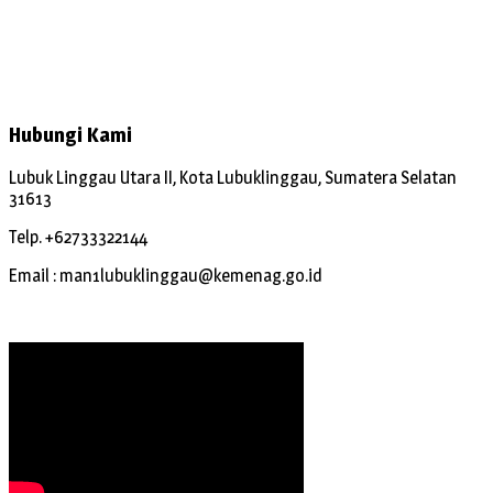
Hubungi Kami
Lubuk Linggau Utara II, Kota Lubuklinggau, Sumatera Selatan
31613
Telp. +62733322144
Email : man1lubuklinggau@kemenag.go.id