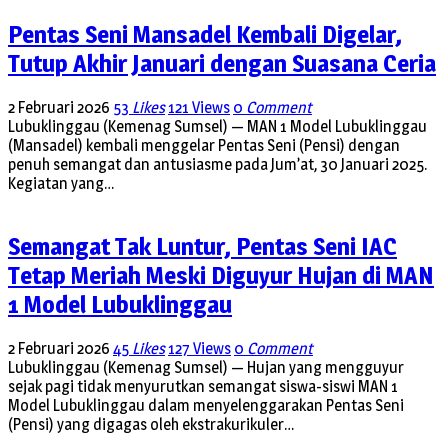
Pentas Seni Mansadel Kembali Digelar,
Tutup Akhir Januari dengan Suasana Ceria
2 Februari 2026
53
Likes
121 Views
0
Comment
Lubuklinggau (Kemenag Sumsel) — MAN 1 Model Lubuklinggau
(Mansadel) kembali menggelar Pentas Seni (Pensi) dengan
penuh semangat dan antusiasme pada Jum’at, 30 Januari 2025.
Kegiatan yang…
Semangat Tak Luntur, Pentas Seni IAC
Tetap Meriah Meski Diguyur Hujan di MAN
1 Model Lubuklinggau
2 Februari 2026
45
Likes
127 Views
0
Comment
Lubuklinggau (Kemenag Sumsel) — Hujan yang mengguyur
sejak pagi tidak menyurutkan semangat siswa-siswi MAN 1
Model Lubuklinggau dalam menyelenggarakan Pentas Seni
(Pensi) yang digagas oleh ekstrakurikuler…