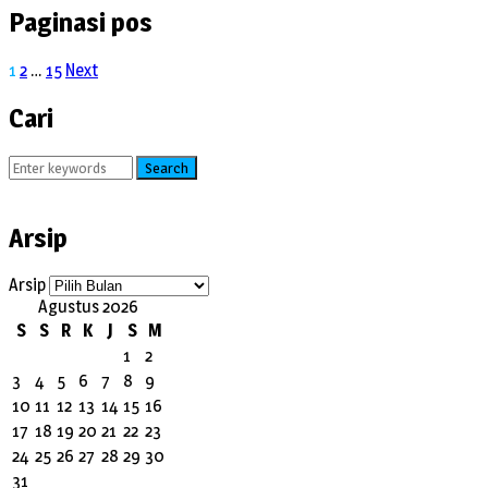
Paginasi pos
1
2
…
15
Next
Cari
Search
Arsip
Arsip
Agustus 2026
S
S
R
K
J
S
M
1
2
3
4
5
6
7
8
9
10
11
12
13
14
15
16
17
18
19
20
21
22
23
24
25
26
27
28
29
30
31