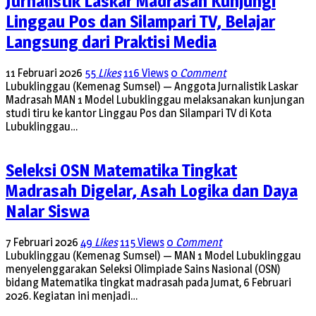
Jurnalistik Laskar Madrasah Kunjungi
Linggau Pos dan Silampari TV, Belajar
Langsung dari Praktisi Media
11 Februari 2026
55
Likes
116 Views
0
Comment
Lubuklinggau (Kemenag Sumsel) — Anggota Jurnalistik Laskar
Madrasah MAN 1 Model Lubuklinggau melaksanakan kunjungan
studi tiru ke kantor Linggau Pos dan Silampari TV di Kota
Lubuklinggau…
Seleksi OSN Matematika Tingkat
Madrasah Digelar, Asah Logika dan Daya
Nalar Siswa
7 Februari 2026
49
Likes
115 Views
0
Comment
Lubuklinggau (Kemenag Sumsel) — MAN 1 Model Lubuklinggau
menyelenggarakan Seleksi Olimpiade Sains Nasional (OSN)
bidang Matematika tingkat madrasah pada Jumat, 6 Februari
2026. Kegiatan ini menjadi…