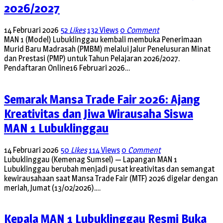
2026/2027
14 Februari 2026
52
Likes
132 Views
0
Comment
MAN 1 (Model) Lubuklinggau kembali membuka Penerimaan
Murid Baru Madrasah (PMBM) melalui Jalur Penelusuran Minat
dan Prestasi (PMP) untuk Tahun Pelajaran 2026/2027.
Pendaftaran Online16 Februari 2026…
Semarak Mansa Trade Fair 2026: Ajang
Kreativitas dan Jiwa Wirausaha Siswa
MAN 1 Lubuklinggau
14 Februari 2026
50
Likes
114 Views
0
Comment
Lubuklinggau (Kemenag Sumsel) — Lapangan MAN 1
Lubuklinggau berubah menjadi pusat kreativitas dan semangat
kewirausahaan saat Mansa Trade Fair (MTF) 2026 digelar dengan
meriah, Jumat (13/02/2026).…
Kepala MAN 1 Lubuklinggau Resmi Buka