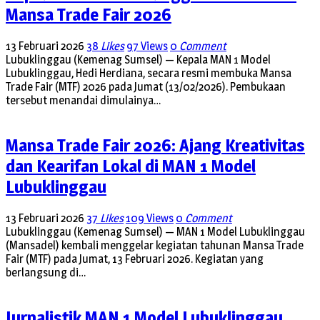
Mansa Trade Fair 2026
13 Februari 2026
38
Likes
97 Views
0
Comment
Lubuklinggau (Kemenag Sumsel) — Kepala MAN 1 Model
Lubuklinggau, Hedi Herdiana, secara resmi membuka Mansa
Trade Fair (MTF) 2026 pada Jumat (13/02/2026). Pembukaan
tersebut menandai dimulainya…
Mansa Trade Fair 2026: Ajang Kreativitas
dan Kearifan Lokal di MAN 1 Model
Lubuklinggau
13 Februari 2026
37
Likes
109 Views
0
Comment
Lubuklinggau (Kemenag Sumsel) — MAN 1 Model Lubuklinggau
(Mansadel) kembali menggelar kegiatan tahunan Mansa Trade
Fair (MTF) pada Jumat, 13 Februari 2026. Kegiatan yang
berlangsung di…
Jurnalistik MAN 1 Model Lubuklinggau