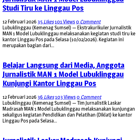
Studi Tiru ke Linggau Pos
12 Februari 2026
35
Likes
101 Views
0
Comment
Lubuklinggau (Kemenag Sumsel) — Ekstrakurikuler Jurnalistik
MAN 1 Model Lubuklinggau melaksanakan kegiatan studi tiru ke
kantor Linggau Pos pada Selasa (10/02/2026). Kegiatan ini
merupakan bagian dari…
Belajar Langsung dari Media, Anggota
Jurnalistik MAN 1 Model Lubuklinggau
Kunjungi Kantor Linggau Pos
12 Februari 2026
36
Likes
103 Views
0
Comment
Lubuklinggau (Kemenag Sumsel) — Tim Jurnalistik Laskar
Madrasah MAN 1 Model Lubuklinggau melaksanakan kunjungan
sekaligus kegiatan Pendidikan dan Pelatihan (Diklat) ke kantor
Linggau Pos pada Selasa…