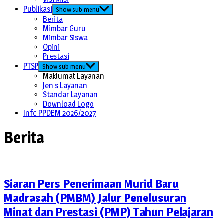
Publikasi
Show sub menu
Berita
Mimbar Guru
Mimbar Siswa
Opini
Prestasi
PTSP
Show sub menu
Maklumat Layanan
Jenis Layanan
Standar Layanan
Download Logo
Info PPDBM 2026/2027
Berita
Siaran Pers Penerimaan Murid Baru
Madrasah (PMBM) Jalur Penelusuran
Minat dan Prestasi (PMP) Tahun Pelajaran