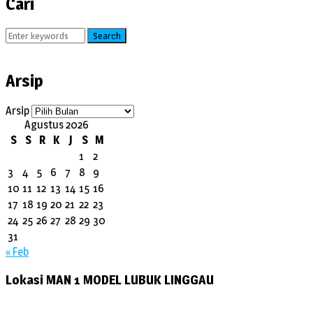
Cari
Search
Arsip
Arsip
Agustus 2026
S
S
R
K
J
S
M
1
2
3
4
5
6
7
8
9
10
11
12
13
14
15
16
17
18
19
20
21
22
23
24
25
26
27
28
29
30
31
« Feb
Lokasi MAN 1 MODEL LUBUK LINGGAU