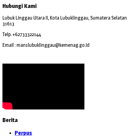
Hubungi Kami
Lubuk Linggau Utara II, Kota Lubuklinggau, Sumatera Selatan
31613
Telp. +62733322144
Email : man1lubuklinggau@kemenag.go.id
Berita
Perpus