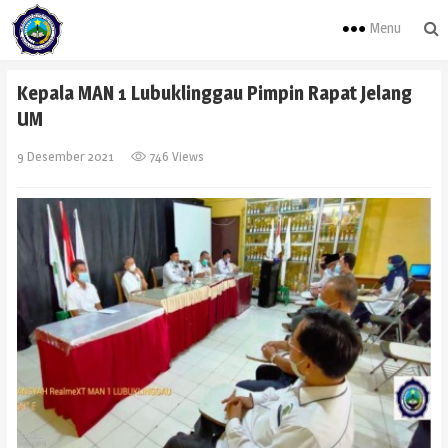
Menu
Kepala MAN 1 Lubuklinggau Pimpin Rapat Jelang
UM
9 Desember 2021
746 Views