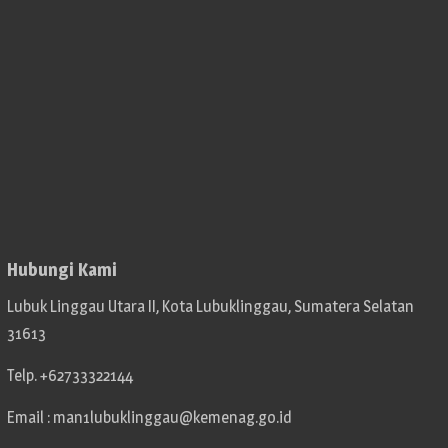
Hubungi Kami
Lubuk Linggau Utara II, Kota Lubuklinggau, Sumatera Selatan
31613
Telp. +62733322144
Email : man1lubuklinggau@kemenag.go.id