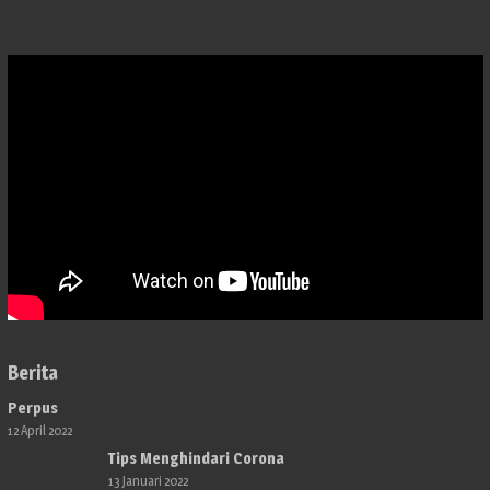
Berita
Perpus
12 April 2022
Tips Menghindari Corona
13 Januari 2022