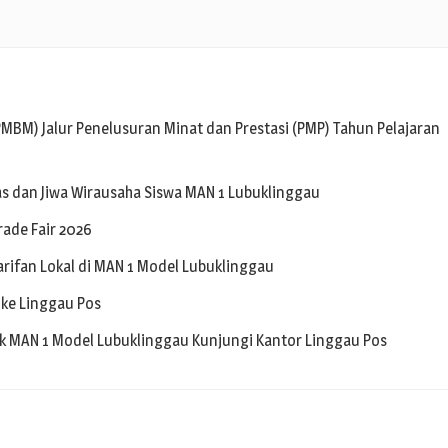
MBM) Jalur Penelusuran Minat dan Prestasi (PMP) Tahun Pelajaran
as dan Jiwa Wirausaha Siswa MAN 1 Lubuklinggau
ade Fair 2026
earifan Lokal di MAN 1 Model Lubuklinggau
 ke Linggau Pos
tik MAN 1 Model Lubuklinggau Kunjungi Kantor Linggau Pos