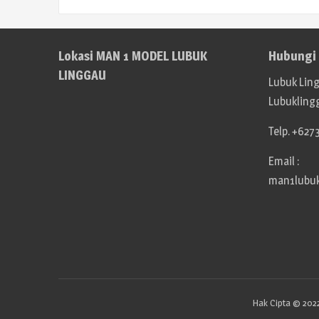
Lokasi MAN 1 MODEL LUBUK
Hubungi
LINGGAU
Lubuk Ling
Lubukling
Telp. +627
Email :
man1lubu
Hak Cipta © 2022