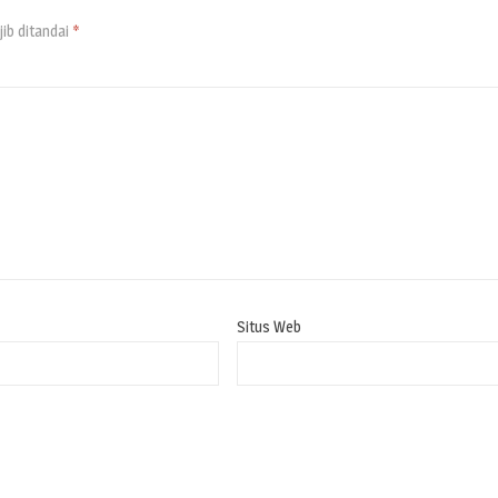
ib ditandai
*
Situs Web