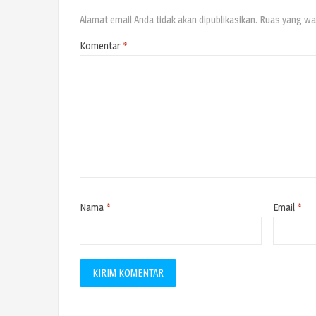
Alamat email Anda tidak akan dipublikasikan.
Ruas yang waj
Komentar
*
Nama
*
Email
*