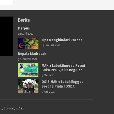
Berita
Perpus
12 April 2022
Tips Menghindari Corona
13 Januari 2022
Kepala Madrasah
30 Januari 2022
MAN 1 Lubuklinggau Resmi
Buka PPDB Jalur Reguler
9 Mei 2022
OSIS MAN 1 Lubuklinggau
Borong Piala FOSDA
5 Juni 2021
au, Sumsel, 31613