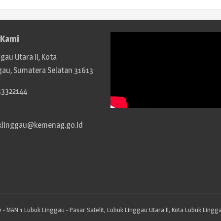
 Kami
gau Utara II, Kota
gau, Sumatera Selatan 31613
33322144
klinggau@kemenag.go.id
 - MAN 1 Lubuk Linggau - Pasar Satelit, Lubuk Linggau Utara II, Kota Lubuk Lingg