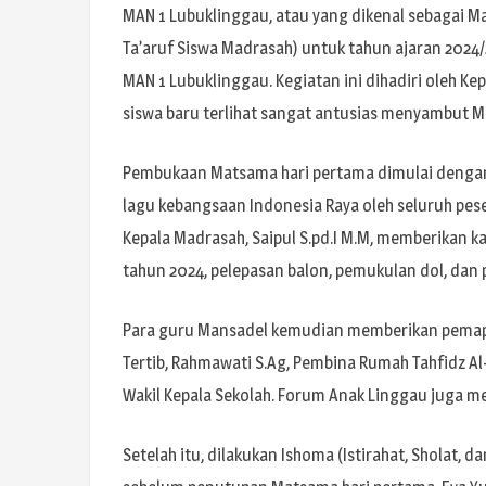
MAN 1 Lubuklinggau, atau yang dikenal sebagai 
Ta’aruf Siswa Madrasah) untuk tahun ajaran 2024/2
MAN 1 Lubuklinggau. Kegiatan ini dihadiri oleh Ke
siswa baru terlihat sangat antusias menyambut M
Pembukaan Matsama hari pertama dimulai dengan 
lagu kebangsaan Indonesia Raya oleh seluruh pese
Kepala Madrasah, Saipul S.pd.I M.M, memberikan 
tahun 2024, pelepasan balon, pemukulan dol, dan
Para guru Mansadel kemudian memberikan pemapa
Tertib, Rahmawati S.Ag, Pembina Rumah Tahfidz Al-U
Wakil Kepala Sekolah. Forum Anak Linggau juga m
Setelah itu, dilakukan Ishoma (Istirahat, Sholat,