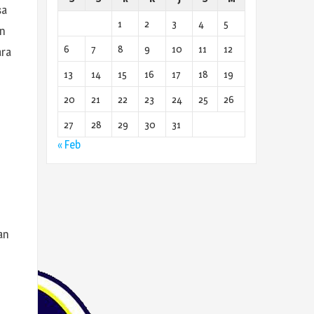
sa
1
2
3
4
5
an
6
7
8
9
10
11
12
ara
13
14
15
16
17
18
19
20
21
22
23
24
25
26
n
27
28
29
30
31
« Feb
an