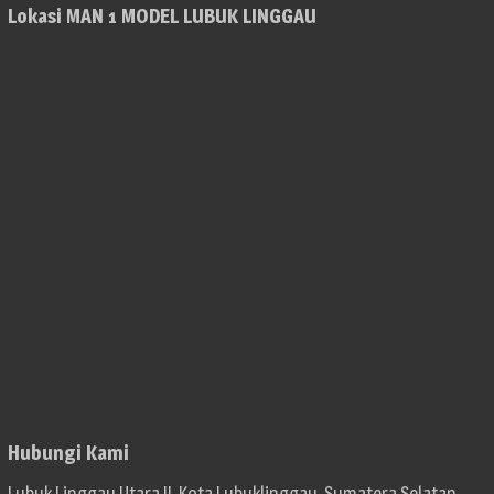
Lokasi MAN 1 MODEL LUBUK LINGGAU
Hubungi Kami
Lubuk Linggau Utara II, Kota Lubuklinggau, Sumatera Selatan