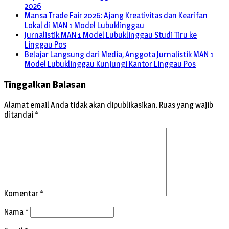
2026
Mansa Trade Fair 2026: Ajang Kreativitas dan Kearifan
Lokal di MAN 1 Model Lubuklinggau
Jurnalistik MAN 1 Model Lubuklinggau Studi Tiru ke
Linggau Pos
Belajar Langsung dari Media, Anggota Jurnalistik MAN 1
Model Lubuklinggau Kunjungi Kantor Linggau Pos
Tinggalkan Balasan
Alamat email Anda tidak akan dipublikasikan.
Ruas yang wajib
ditandai
*
Komentar
*
Nama
*