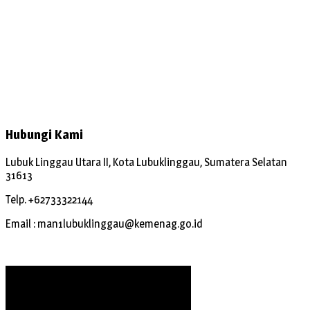
Hubungi Kami
Lubuk Linggau Utara II, Kota Lubuklinggau, Sumatera Selatan
31613
Telp. +62733322144
Email : man1lubuklinggau@kemenag.go.id