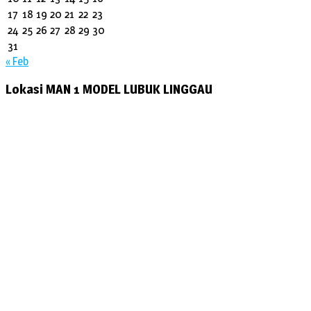
17
18
19
20
21
22
23
24
25
26
27
28
29
30
31
« Feb
Lokasi MAN 1 MODEL LUBUK LINGGAU