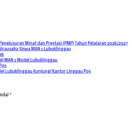
Penelusuran Minat dan Prestasi (PMP) Tahun Pelajaran 2026/2027
 Wirausaha Siswa MAN 1 Lubuklinggau
26
l di MAN 1 Model Lubuklinggau
 Pos
del Lubuklinggau Kunjungi Kantor Linggau Pos
andai
*