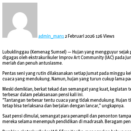
admin_man1
2 Februari 2026
126 Views
Lubuklinggau (Kemenag Sumsel) — Hujan yang mengguyur sejak p
digagas oleh ekstrakurikuler Improv Art Community (IAC) pada Ju
meriah dan penuh antusiasme.
Pentas seni yang rutin dilaksanakan setiap Jumat pada minggu kel
cuaca yang mendukung. Namun, hujan yang turun cukup lama pada 
Meski demikian, berkat tekad dan semangat yang kuat, kegiatan
terbesar dalam pelaksanaan pensi kali ini.
“Tantangan terbesar tentu cuaca yang tidak mendukung. Hujan ti
tetap bisa terlaksana dan berjalan dengan lancar,” ungkapnya.
Saat pensi dimulai, semangat para penampil dan penonton tampak t
mereka selama menempuh pendidikan di madrasah. Beragam penam