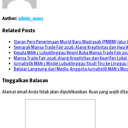
Author:
admin_man1
Related Posts
Siaran Pers Penerimaan Murid Baru Madrasah (PMBM) Jalur 
Semarak Mansa Trade Fair 2026: Ajang Kreativitas dan Jiwa
Kepala MAN 1 Lubuklinggau Resmi Buka Mansa Trade Fair 20
Mansa Trade Fair 2026: Ajang Kreativitas dan Kearifan Loka
Jurnalistik MAN 1 Model Lubuklinggau Studi Tiru ke Linggau
Belajar Langsung dari Media, Anggota Jurnalistik MAN 1 Mo
Tinggalkan Balasan
Alamat email Anda tidak akan dipublikasikan.
Ruas yang wajib dit