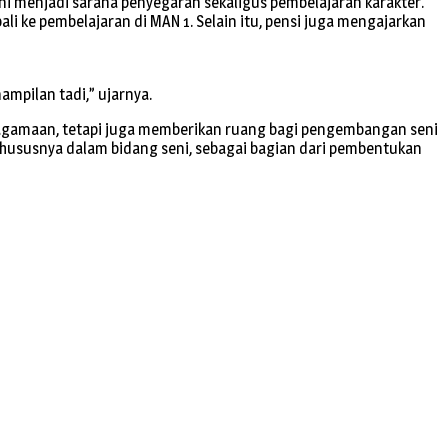
ini menjadi sarana penyegaran sekaligus pembelajaran karakter.
ali ke pembelajaran di MAN 1. Selain itu, pensi juga mengajarkan
ampilan tadi,” ujarnya.
eagamaan, tetapi juga memberikan ruang bagi pengembangan seni
 khususnya dalam bidang seni, sebagai bagian dari pembentukan