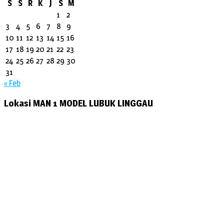
S
S
R
K
J
S
M
1
2
3
4
5
6
7
8
9
10
11
12
13
14
15
16
17
18
19
20
21
22
23
24
25
26
27
28
29
30
31
« Feb
Lokasi MAN 1 MODEL LUBUK LINGGAU