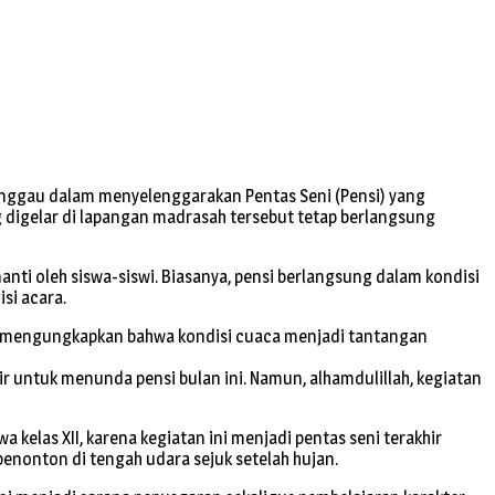
nggau dalam menyelenggarakan Pentas Seni (Pensi) yang
g digelar di lapangan madrasah tersebut tetap berlangsung
anti oleh siswa-siswi. Biasanya, pensi berlangsung dalam kondisi
si acara.
IAC mengungkapkan bahwa kondisi cuaca menjadi tantangan
r untuk menunda pensi bulan ini. Namun, alhamdulillah, kegiatan
kelas XII, karena kegiatan ini menjadi pentas seni terakhir
nonton di tengah udara sejuk setelah hujan.