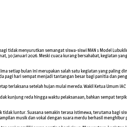
agi tidak menyurutkan semangat siswa-siswi MAN 1 Model Lubukli
mat, 30 Januari 2026. Meski cuaca kurang bersahabat, kegiatan yan
ima setiap bulan ini merupakan salah satu kegiatan yang paling din
pagi hari sempat menjadi tantangan besar bagi panitia dan pengi
 tetap terlaksana setelah hujan mulai mereda. Wakil Ketua Umum 
dak kunjung reda hingga waktu pelaksanaan, bahkan sempat terpiki
idak luntur. Suasana semakin terasa istimewa, terutama bagi siswa 
pilan musik dan vokal dengan suara merdu berhasil menghibur pe