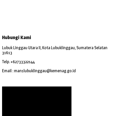
Hubungi Kami
Lubuk Linggau Utara II, Kota Lubuklinggau, Sumatera Selatan
31613
Telp. +62733322144
Email : man1lubuklinggau@kemenag.go.id