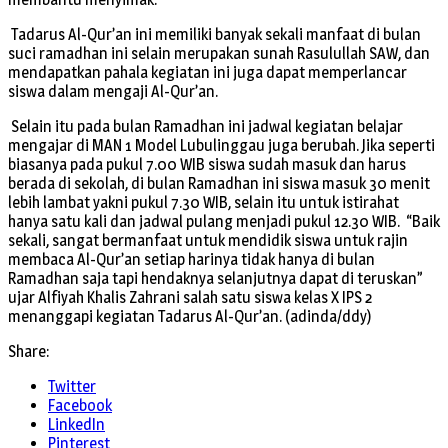
Tadarus Al-Qur’an ini memiliki banyak sekali manfaat di bulan
suci ramadhan ini selain merupakan sunah Rasulullah SAW, dan
mendapatkan pahala kegiatan ini juga dapat memperlancar
siswa dalam mengaji Al-Qur’an.
Selain itu pada bulan Ramadhan ini jadwal kegiatan belajar
mengajar di MAN 1 Model Lubulinggau juga berubah. Jika seperti
biasanya pada pukul 7.00 WIB siswa sudah masuk dan harus
berada di sekolah, di bulan Ramadhan ini siswa masuk 30 menit
lebih lambat yakni pukul 7.30 WIB, selain itu untuk istirahat
hanya satu kali dan jadwal pulang menjadi pukul 12.30 WIB. “Baik
sekali, sangat bermanfaat untuk mendidik siswa untuk rajin
membaca Al-Qur’an setiap harinya tidak hanya di bulan
Ramadhan saja tapi hendaknya selanjutnya dapat di teruskan”
ujar Alfiyah Khalis Zahrani salah satu siswa kelas X IPS 2
menanggapi kegiatan Tadarus Al-Qur’an. (adinda/ddy)
Share:
Twitter
Facebook
LinkedIn
Pinterest