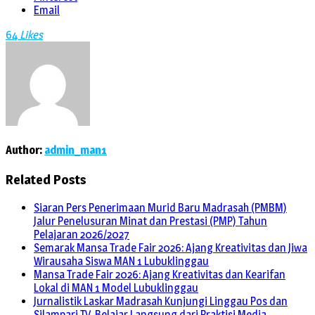
Email
64
Likes
Author:
admin_man1
Related Posts
Siaran Pers Penerimaan Murid Baru Madrasah (PMBM)
Jalur Penelusuran Minat dan Prestasi (PMP) Tahun
Pelajaran 2026/2027
Semarak Mansa Trade Fair 2026: Ajang Kreativitas dan Jiwa
Wirausaha Siswa MAN 1 Lubuklinggau
Mansa Trade Fair 2026: Ajang Kreativitas dan Kearifan
Lokal di MAN 1 Model Lubuklinggau
Jurnalistik Laskar Madrasah Kunjungi Linggau Pos dan
Silampari TV, Belajar Langsung dari Praktisi Media