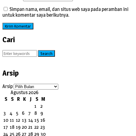
Simpan nama, email, dan situs web saya pada peramban ini
untuk komentar saya berikutnya.
Cari
Search
Arsip
Arsip
Agustus 2026
S
S
R
K
J
S
M
1
2
3
4
5
6
7
8
9
10
11
12
13
14
15
16
17
18
19
20
21
22
23
24
25
26
27
28
29
30