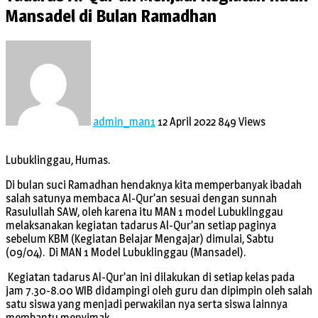
Mansadel di Bulan Ramadhan
admin_man1
12 April 2022
849 Views
Lubuklinggau, Humas.
Di bulan suci Ramadhan hendaknya kita memperbanyak ibadah
salah satunya membaca Al-Qur’an sesuai dengan sunnah
Rasulullah SAW, oleh karena itu MAN 1 model Lubuklinggau
melaksanakan kegiatan tadarus Al-Qur’an setiap paginya
sebelum KBM (Kegiatan Belajar Mengajar) dimulai, Sabtu
(09/04). Di MAN 1 Model Lubuklinggau (Mansadel).
Kegiatan tadarus Al-Qur’an ini dilakukan di setiap kelas pada
jam 7.30-8.00 WIB didampingi oleh guru dan dipimpin oleh salah
satu siswa yang menjadi perwakilan nya serta siswa lainnya
membantu menyimak.