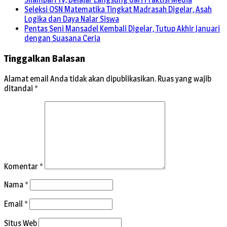
Seleksi OSN Matematika Tingkat Madrasah Digelar, Asah
Logika dan Daya Nalar Siswa
Pentas Seni Mansadel Kembali Digelar, Tutup Akhir Januari
dengan Suasana Ceria
Tinggalkan Balasan
Alamat email Anda tidak akan dipublikasikan.
Ruas yang wajib
ditandai
*
Komentar
*
Nama
*
Email
*
Situs Web