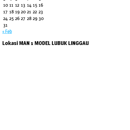
10
11
12
13
14
15
16
17
18
19
20
21
22
23
24
25
26
27
28
29
30
31
« Feb
Lokasi MAN 1 MODEL LUBUK LINGGAU