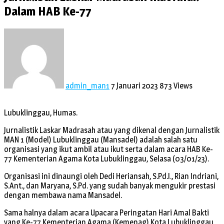
Dalam HAB Ke-77
admin_man1
7 Januari 2023
873 Views
Lubuklinggau, Humas.
Jurnalistik Laskar Madrasah atau yang dikenal dengan Jurnalistik
MAN 1 (Model) Lubuklinggau (Mansadel) adalah salah satu
organisasi yang ikut ambil atau ikut serta dalam acara HAB Ke-
77 Kementerian Agama Kota Lubuklinggau, Selasa (03/01/23).
Organisasi ini dinaungi oleh Dedi Heriansah, S.Pd.I., Rian Indriani,
S.Ant., dan Maryana, S.Pd. yang sudah banyak mengukir prestasi
dengan membawa nama Mansadel.
Sama halnya dalam acara Upacara Peringatan Hari Amal Bakti
yang Ke-77 Kementerian Agama (Kemenag) Kota Lubuklinggau