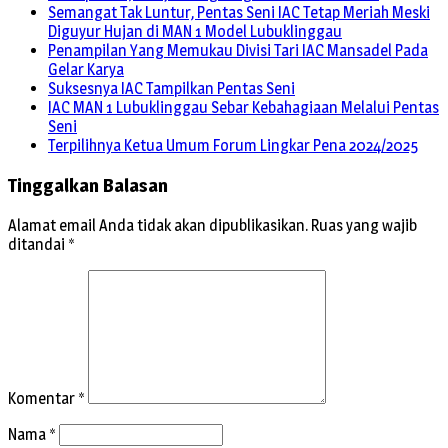
Semangat Tak Luntur, Pentas Seni IAC Tetap Meriah Meski
Diguyur Hujan di MAN 1 Model Lubuklinggau
Penampilan Yang Memukau Divisi Tari IAC Mansadel Pada
Gelar Karya
Suksesnya IAC Tampilkan Pentas Seni
IAC MAN 1 Lubuklinggau Sebar Kebahagiaan Melalui Pentas
Seni
Terpilihnya Ketua Umum Forum Lingkar Pena 2024/2025
Tinggalkan Balasan
Alamat email Anda tidak akan dipublikasikan.
Ruas yang wajib
ditandai
*
Komentar
*
Nama
*