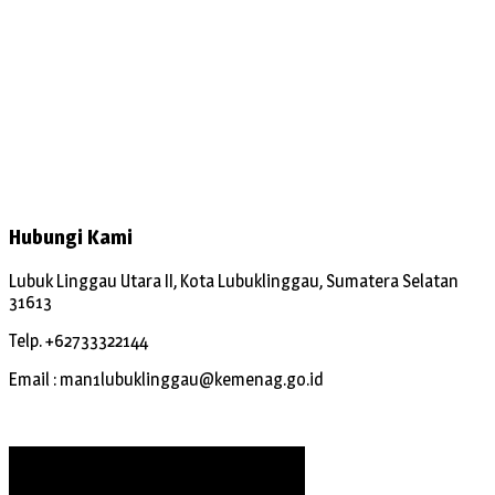
Hubungi Kami
Lubuk Linggau Utara II, Kota Lubuklinggau, Sumatera Selatan
31613
Telp. +62733322144
Email : man1lubuklinggau@kemenag.go.id