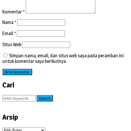
Komentar
*
Nama
*
Email
*
Situs Web
Simpan nama, email, dan situs web saya pada peramban ini
untuk komentar saya berikutnya.
Cari
Search
Arsip
Arsip