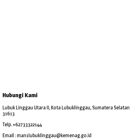
Hubungi Kami
Lubuk Linggau Utara II, Kota Lubuklinggau, Sumatera Selatan
31613
Telp. +62733322144
Email : man1lubuklinggau@kemenag.go.id