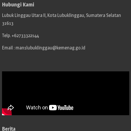
Hubungi Kami
Lubuk Linggau Utara II, Kota Lubuklinggau, Sumatera Selatan
31613
Telp. +62733322144
Email : man1lubuklinggau@kemenag.go.id
Berita