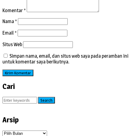
Komentar
*
Nama
*
Email
*
Situs Web
Simpan nama, email, dan situs web saya pada peramban ini
untuk komentar saya berikutnya.
Cari
Search
Arsip
Arsip