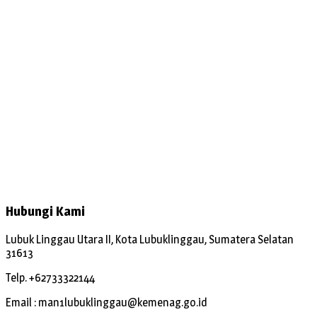
Hubungi Kami
Lubuk Linggau Utara II, Kota Lubuklinggau, Sumatera Selatan
31613
Telp. +62733322144
Email : man1lubuklinggau@kemenag.go.id